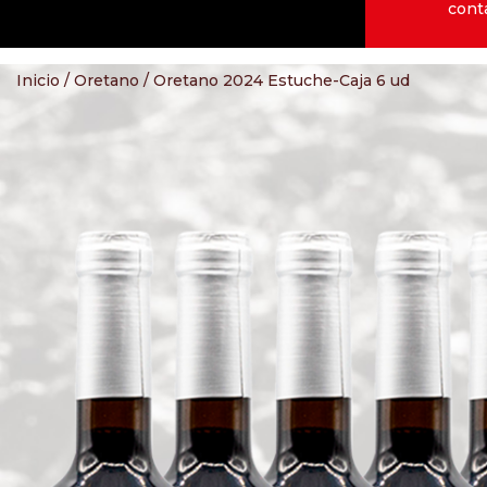
cont
Inicio
/
Oretano
/ Oretano 2024 Estuche-Caja 6 ud