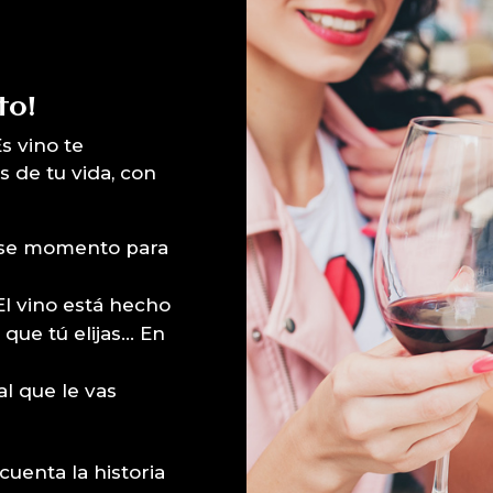
to!
s vino te
de tu vida, con
ese momento para
l vino está hecho
 que tú elijas… En
al que le vas
 cuenta la historia