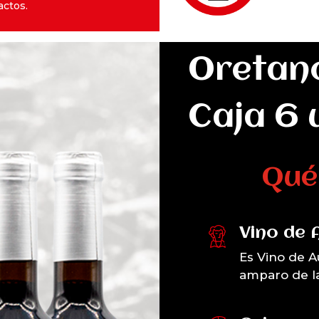
actos.
Oretan
Caja 6 
Qué 
Vino de 
Es Vino de A
amparo de la