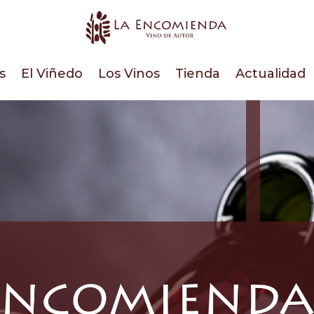
s
El Viñedo
Los Vinos
Tienda
Actualidad