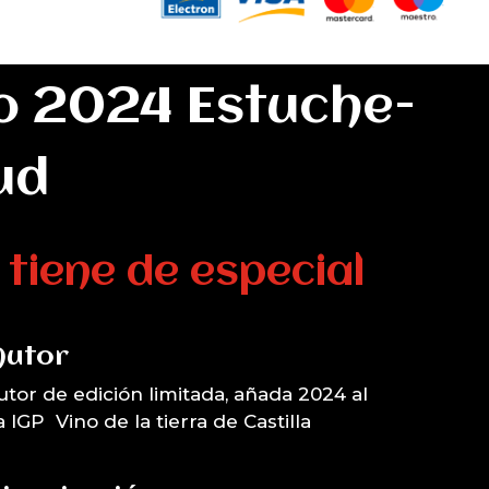
o 2024 Estuche-
ud
tiene de especial
Autor
utor de edición limitada, añada 2024 al
 IGP Vino de la tierra de Castilla