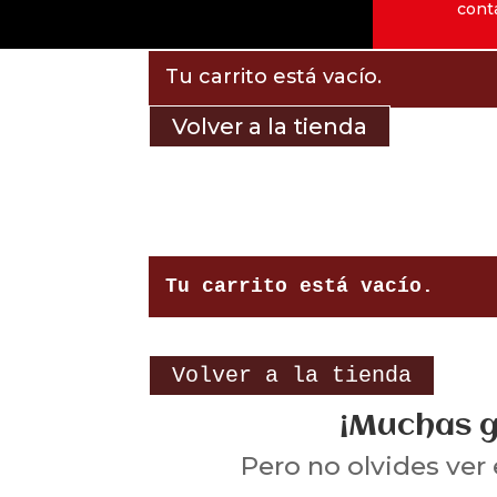
cont
Tu carrito está vacío.
Volver a la tienda
Tu carrito está vacío.
Volver a la tienda
¡Muchas g
Pero no olvides ver 