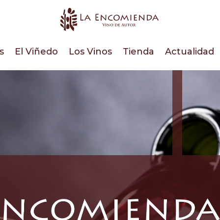
s
El Viñedo
Los Vinos
Tienda
Actualidad