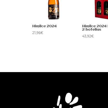
Himilce 2024
Himilce 2024
2 botellas
21,96
€
43,92
€