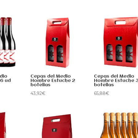
dio
Cepas del Medio
Cepas del Medio
6 ud
Hombre Estuche 2
Hombre Estuche 
botellas
botellas
43,92
€
65,88
€