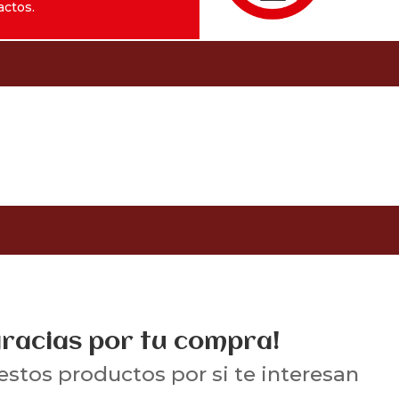
actos.
racias por tu compra!
estos productos por si te interesan