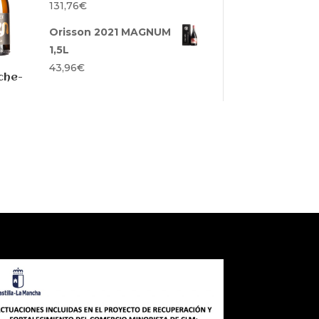
131,76
€
Orisson 2021 MAGNUM
1,5L
43,96
€
che-