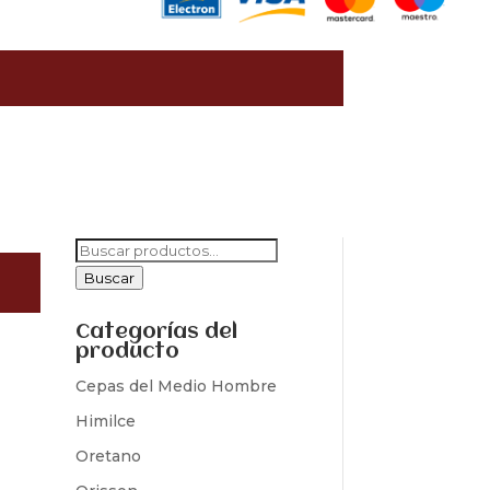
Buscar
por:
Buscar
Categorías del
producto
Cepas del Medio Hombre
Himilce
Oretano