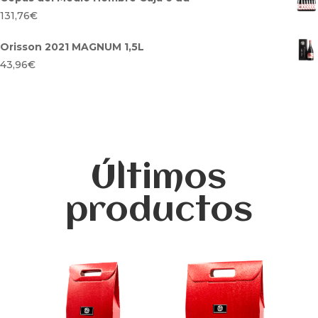
131,76
€
Orisson 2021 MAGNUM 1,5L
43,96
€
Últimos
productos