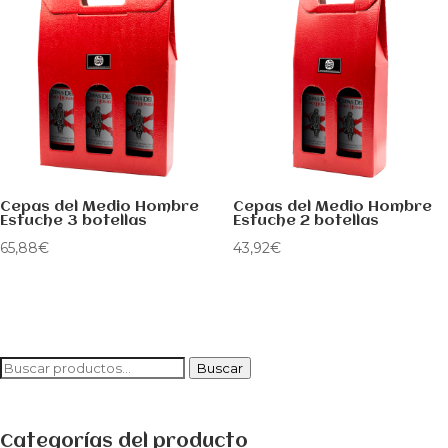
Cepas del Medio Hombre
Cepas del Medio Hombre
Estuche 3 botellas
Estuche 2 botellas
65,88
€
43,92
€
Buscar
Buscar
por:
Categorías del producto