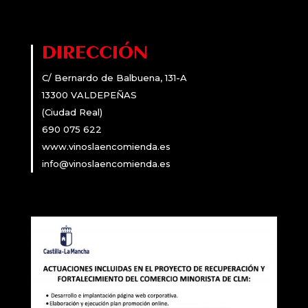
DIRECCIÓN
C/ Bernardo de Balbuena, 131-A
13300 VALDEPEÑAS
(Ciudad Real)
690 075 622
www.vinoslaencomienda.es
info@vinoslaencomienda.es