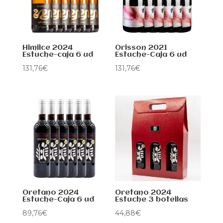
Himilce 2024
Orisson 2021
Estuche-caja 6 ud
Estuche-Caja 6 ud
131,76
€
131,76
€
Oretano 2024
Oretano 2024
Estuche-Caja 6 ud
Estuche 3 botellas
89,76
€
44,88
€