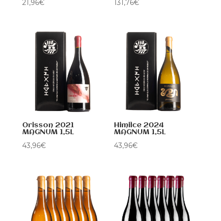
21,96
€
131,76
€
Orisson 2021
Himilce 2024
MAGNUM 1,5L
MAGNUM 1,5L
43,96
€
43,96
€