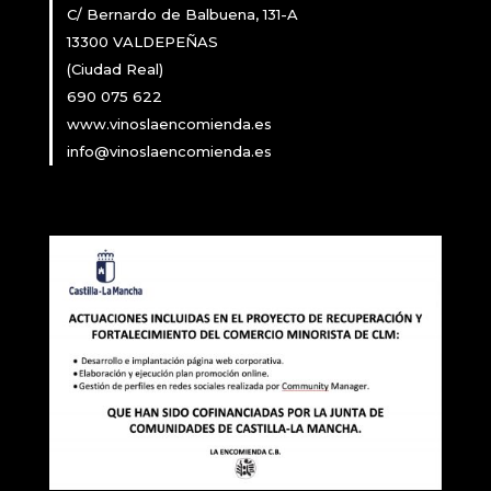
DIRECCIÓN
C/ Bernardo de Balbuena, 131-A
13300 VALDEPEÑAS
(Ciudad Real)
690 075 622
www.vinoslaencomienda.es
info@vinoslaencomienda.es