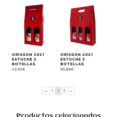
ESTUCHE-CAJA 6
21,96
€
UD
89,76
€
ORISSON 2021
ORISSON 2021
ESTUCHE 2
ESTUCHE 3
BOTELLAS
BOTELLAS
43,92
€
65,88
€
←
1
2
3
→