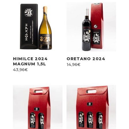
Mostrando 9–16 de 18 resultados
HIMILCE 2024
ORETANO 2024
MAGNUM 1,5L
14,96
€
43,96
€