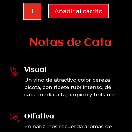
Oretano
Añadir al carrito
2024
cantidad
Notas de Cata
Visual
Un vino de atractivo color cereza
picota, con ribete rubí intenso, de
capa media-alta, límpido y brillante.
Olfativa
En nariz nos recuerda aromas de