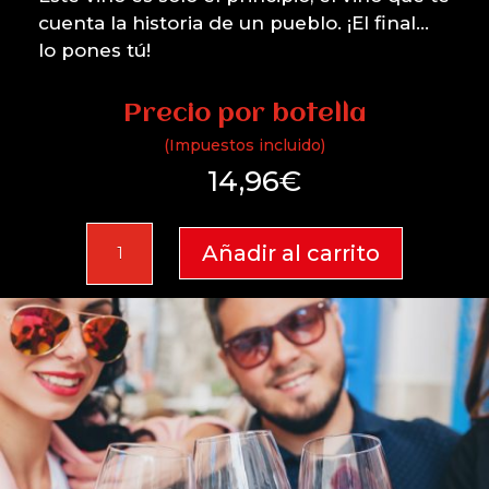
cuenta la historia de un pueblo. ¡El final…
lo pones tú!
Precio por botella
(Impuestos incluido)
14,96
€
Oretano
Añadir al carrito
2024
cantidad