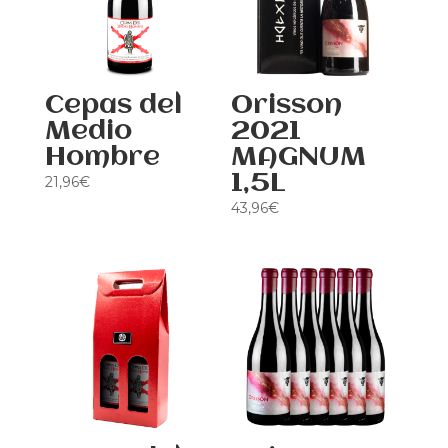
Cepas del
Orisson
Medio
2021
Hombre
MAGNUM
1,5L
21,96
€
43,96
€