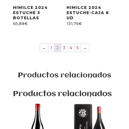
HIMILCE 2024
HIMILCE 2024
ESTUCHE 3
ESTUCHE-CAJA 6
BOTELLAS
UD
65,88
€
131,76
€
←
1
2
3
4
5
→
Productos relacionados
Productos relacionados