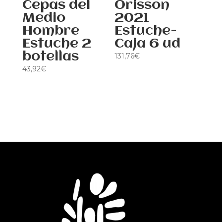
Cepas del
Orisson
Medio
2021
Hombre
Estuche-
Estuche 2
Caja 6 ud
botellas
131,76
€
43,92
€