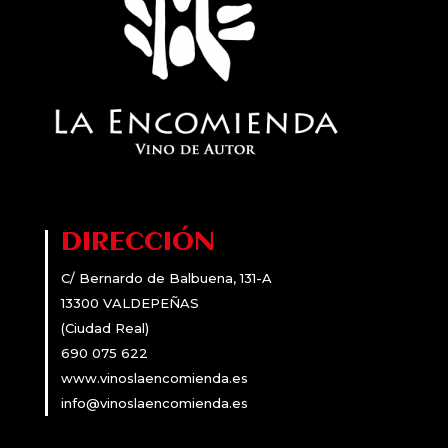
DIRECCIÓN
C/ Bernardo de Balbuena, 131-A
13300 VALDEPEÑAS
(Ciudad Real)
690 075 622
www.vinoslaencomienda.es
info@vinoslaencomienda.es