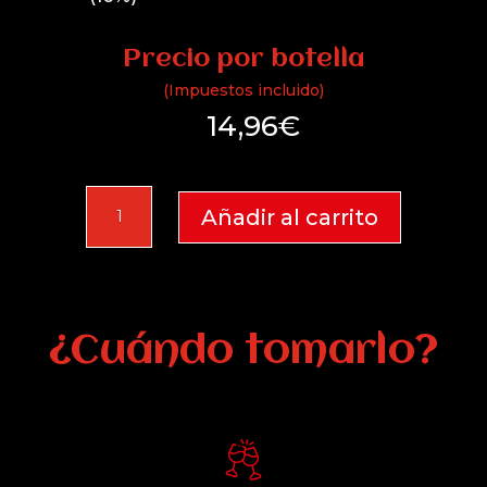
Precio por botella
(Impuestos incluido)
14,96
€
Oretano
Añadir al carrito
2024
cantidad
¿Cuándo tomarlo?