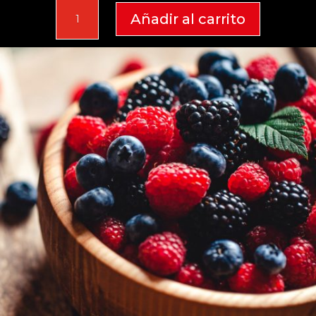
Oretano
Añadir al carrito
2024
cantidad