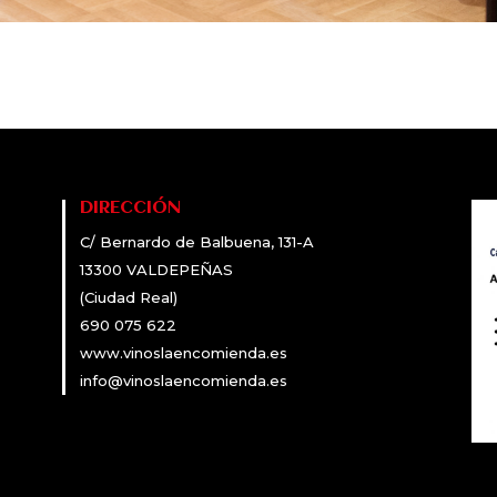
DIRECCIÓN
C/ Bernardo de Balbuena, 131-A
13300 VALDEPEÑAS
(Ciudad Real)
690 075 622
www.vinoslaencomienda.es
info@vinoslaencomienda.es