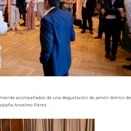
comienda acompañados de una degustación de jamón ibérico d
 España Anselmo Pérez .