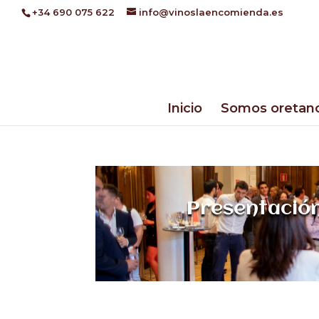
+34 690 075 622
info@vinoslaencomienda.es
Inicio
Somos oretan
Presentación