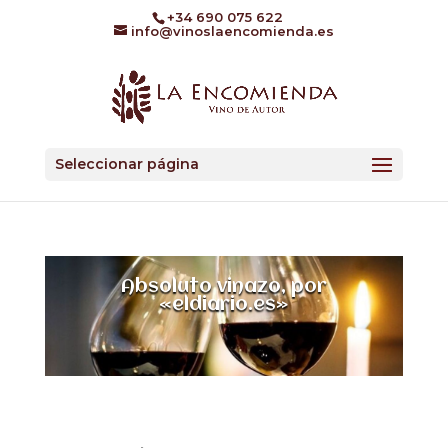
+34 690 075 622
info@vinoslaencomienda.es
Seleccionar página
Absoluto vinazo, por
«eldiario.es»