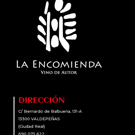
DIRECCIÓN
C/ Bernardo de Balbuena, 131-A
13300 VALDEPEÑAS
(Ciudad Real)
690 075 622