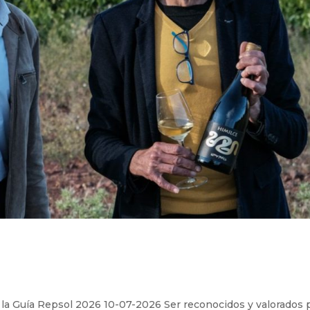
a Guía Repsol 2026 10-07-2026 Ser reconocidos y valorados p