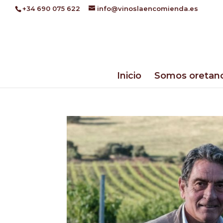
+34 690 075 622
info@vinoslaencomienda.es
Inicio
Somos oretan