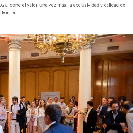
26, pone el valor, una vez más, la exclusividad y calidad de
eer la...