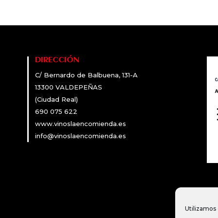
DIRECCIÓN
C/ Bernardo de Balbuena, 131-A
13300 VALDEPEÑAS
(Ciudad Real)
690 075 622
www.vinoslaencomienda.es
info@vinoslaencomienda.es
Utilizamos 