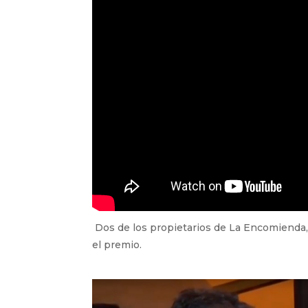
Dos de los propietarios de La Encomienda,
el premio.