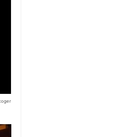
coger