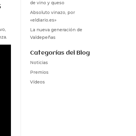
de vino y queso
s
Absoluto vinazo, por
«eldiario.es»
vo,
La nueva generación de
nza.
Valdepeñas
Categorías del Blog
Noticias
Premios
Vídeos