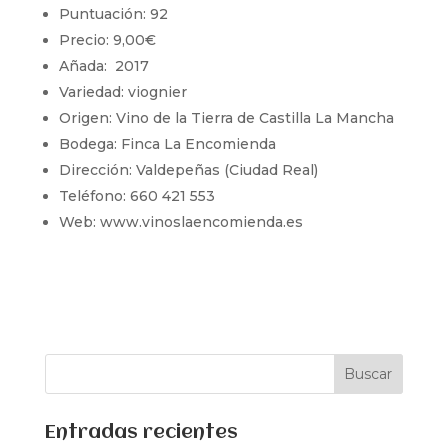
Puntuación: 92
Precio: 9,00€
Añada: 2017
Variedad: viognier
Origen: Vino de la Tierra de Castilla La Mancha
Bodega: Finca La Encomienda
Dirección: Valdepeñas (Ciudad Real)
Teléfono: 660 421 553
Web: www.vinoslaencomienda.es
Entradas recientes