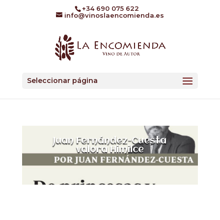
+34 690 075 622
info@vinoslaencomienda.es
Seleccionar página
Juan Fernández-Cuesta
valora Himilce